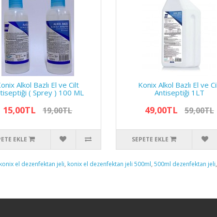
onix Alkol Bazlı El ve Cilt
Konix Alkol Bazlı El ve Ci
tiseptiği ( Sprey ) 100 ML
Antiseptiği 1LT
15,00TL
49,00TL
19,00TL
59,00TL
PETE EKLE
SEPETE EKLE
konix el dezenfektan jeli
,
konix el dezenfektan jeli 500ml
,
500ml dezenfektan jeli