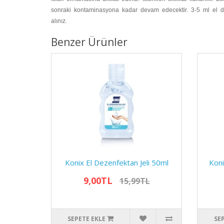
sonraki kontaminasyona kadar devam edecektir. 3-5 ml el d
alınız.
Benzer Ürünler
Konix El Dezenfektan Jeli 50ml
Koni
9,00TL
15,99TL
SEPETE EKLE
SE