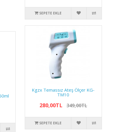
SEPETE EKLE
Kgzx Temassız Ateş Ölçer KG-
TM10
250ml
280,00TL
349,00TL
SEPETE EKLE