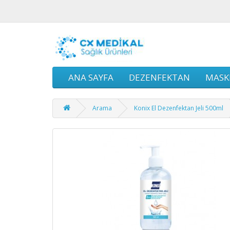
ANA SAYFA
DEZENFEKTAN
MASK
Arama
Konix El Dezenfektan Jeli 500ml