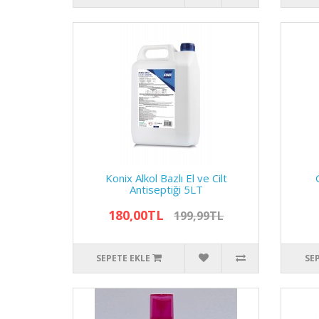
Konix Alkol Bazlı El ve Cilt
Antiseptiği 5LT
180,00TL
199,99TL
SEPETE EKLE
SE