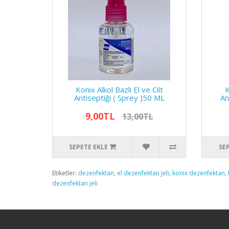
Konix Alkol Bazlı El ve Cilt
K
Antiseptiği ( Sprey )50 ML
An
9,00TL
13,00TL
SEPETE EKLE
SE
Etiketler:
dezenfektan
,
el dezenfektan jeli
,
konix dezenfektan
,
dezenfektan jeli