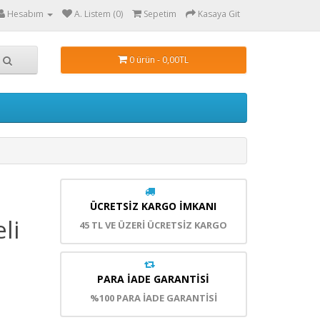
Hesabım
A. Listem (0)
Sepetim
Kasaya Git
0 ürün - 0,00TL
ÜCRETSIZ KARGO İMKANI
li
45 TL VE ÜZERİ ÜCRETSİZ KARGO
PARA İADE GARANTISI
%100 PARA İADE GARANTİSİ