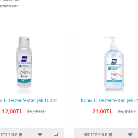
ezenfektanı
x El Dezenfektan Jeli 100ml
Konix El Dezenfektan Jeli 
12,00TL
21,00TL
15,99TL
26,00TL
PETE EKLE
SEPETE EKLE