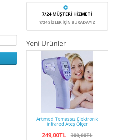
7/24 MÜŞTERİ HİZMETİ
7/24 SİZLER İÇİN BURADAYIZ
Yeni Ürünler
Artımed Temassız Elektronik
Infrared Ateş Ölçer
249,00TL
300,00TL