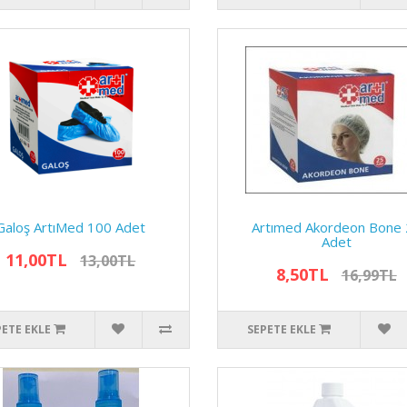
Galoş ArtıMed 100 Adet
Artımed Akordeon Bone
Adet
11,00TL
13,00TL
8,50TL
16,99TL
PETE EKLE
SEPETE EKLE